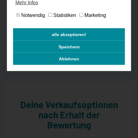
Mehr Infos
Notwendig
Statistiken
Marketing
alle akzeptieren!
Speichern
Ablehnen
Deine Verkaufsoptionen
nach Erhalt der
Bewertung