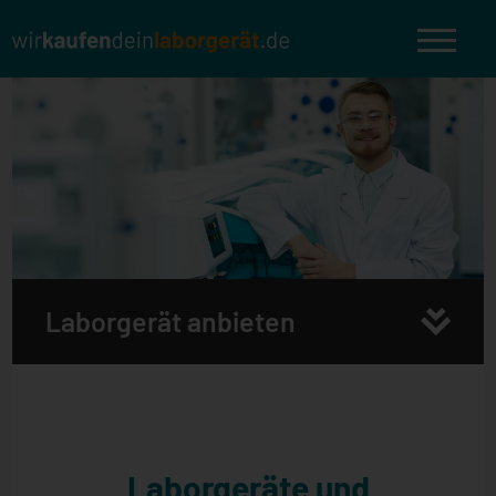
Laborgerät anbieten
Laborgeräte und