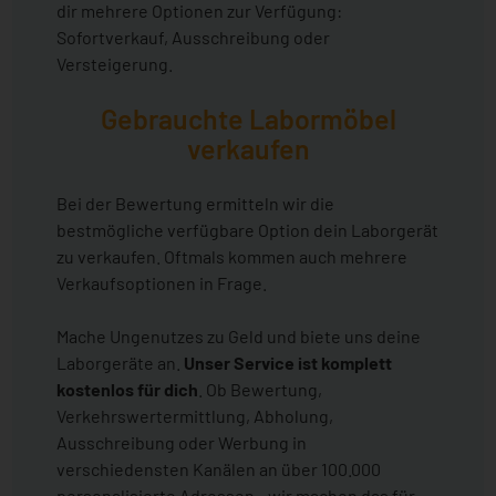
dir mehrere Optionen zur Verfügung:
Sofortverkauf, Ausschreibung oder
Versteigerung.
Gebrauchte Labormöbel
verkaufen
Bei der Bewertung ermitteln wir die
bestmögliche verfügbare Option dein Laborgerät
zu verkaufen. Oftmals kommen auch mehrere
Verkaufsoptionen in Frage.
Mache Ungenutzes zu Geld und biete uns deine
Laborgeräte an.
Unser Service ist komplett
kostenlos für dich
. Ob Bewertung,
Verkehrswertermittlung, Abholung,
Ausschreibung oder Werbung in
verschiedensten Kanälen an über 100.000
personalisierte Adressen - wir machen das für