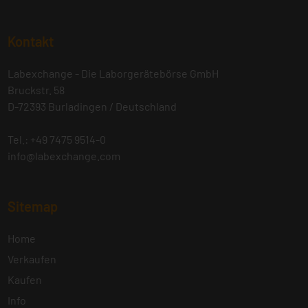
Kontakt
Labexchange - Die Laborgerätebörse GmbH
Bruckstr. 58
D-72393 Burladingen / Deutschland
Tel.: +49 7475 9514-0
info@labexchange.com
Sitemap
Home
Verkaufen
Kaufen
Info